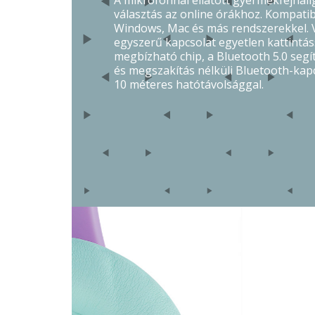
A mikrofonnal ellátott gyermekfejhall
választás az online órákhoz. Kompatibi
Windows, Mac és más rendszerekkel. V
egyszerű kapcsolat egyetlen kattintás
megbízható chip, a Bluetooth 5.0 segít
és megszakítás nélküli Bluetooth-kapc
10 méteres hatótávolsággal.