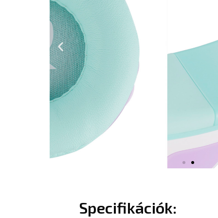
Previous
slide
Specifikációk: