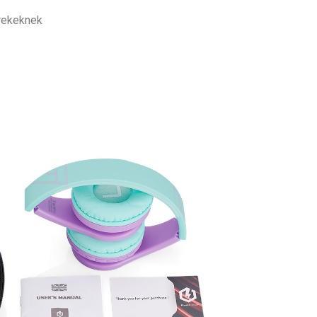
erekeknek