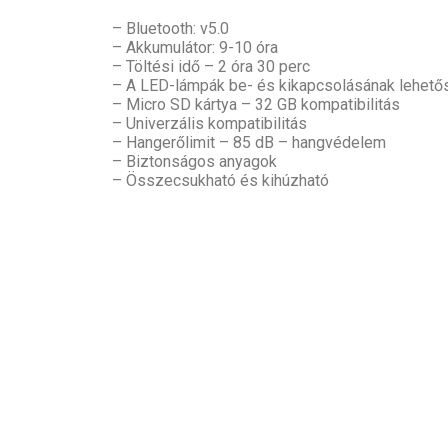
– Bluetooth: v5.0
– Akkumulátor: 9-10 óra
– Töltési idő – 2 óra 30 perc
– A LED-lámpák be- és kikapcsolásának lehet
– Micro SD kártya – 32 GB kompatibilitás
– Univerzális kompatibilitás
– Hangerőlimit – 85 dB – hangvédelem
– Biztonságos anyagok
– Összecsukható és kihúzható