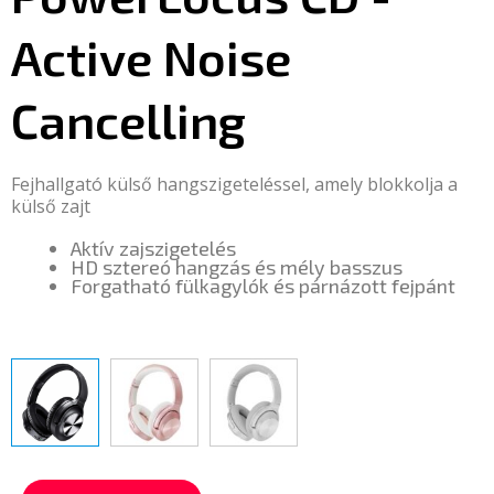
Active Noise
Cancelling
Fejhallgató külső hangszigeteléssel, amely blokkolja a
külső zajt
Aktív zajszigetelés
HD sztereó hangzás és mély basszus
Forgatható fülkagylók és párnázott fejpánt