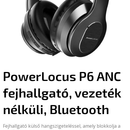
PowerLocus P6 ANC
fejhallgató, vezeték
nélküli, Bluetooth
Fejhallgató külső hangszigeteléssel, amely blokkolja a