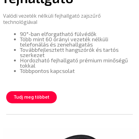
Valódi vezeték nélküli fejhallgató zajszűrő
technológiával
90°-ban elforgatható fülvédők
Több mint 60 órányi vezeték nélküli
telefonálás és zenehallgatás
Továbbfejlesztett hangszórók és tartós
szerkezet
Hordozható fejhallgató prémium minőségű
tokkal
Többpontos kapcsolat
Tudj meg többet