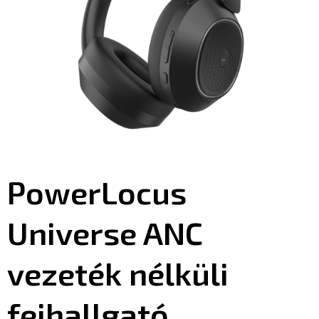
PowerLocus
Universe ANC
vezeték nélküli
fejhallgató