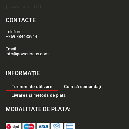
[sibwp_form id=1]
CONTACTE
Telefon:
+359 884433944
Email:
info@powerlocus.com
INFORMAȚIE
Termeni de utilizare
Cum să comandați
Livrarea și metoda de plată
MODALITATE DE PLATA: