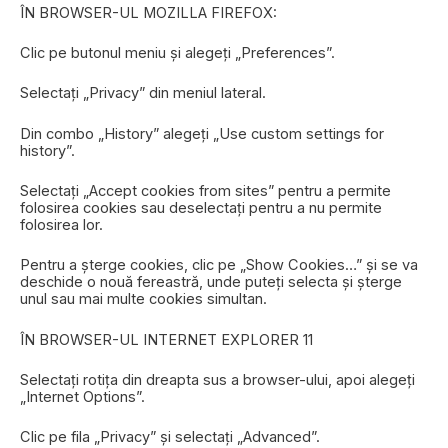
ÎN BROWSER-UL MOZILLA FIREFOX:
Clic pe butonul meniu și alegeți „Preferences”.
Selectați „Privacy” din meniul lateral.
Din combo „History” alegeți „Use custom settings for
history”.
Selectați „Accept cookies from sites” pentru a permite
folosirea cookies sau deselectați pentru a nu permite
folosirea lor.
Pentru a șterge cookies, clic pe „Show Cookies…” și se va
deschide o nouă fereastră, unde puteți selecta și șterge
unul sau mai multe cookies simultan.
ÎN BROWSER-UL INTERNET EXPLORER 11
Selectați rotița din dreapta sus a browser-ului, apoi alegeți
„Internet Options”.
Clic pe fila „Privacy” și selectați „Advanced”.