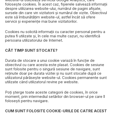
website-ul utilizează serviciul Google Analytics, care
folosește cookies. În acest caz, fișierele salvează informații
despre utilizarea website-ului, numărul de pagini afișate,
sursele din care vin vizitatorii și numărul de vizite. Obiectivul
este să îmbunătățim website-ul, astfel încât să ofere
servicii și experiențe mai bune vizitatorilor.
Cookies nu solicită informații cu caracter personal pentru a
putea fi utilizate și, în cele mai multe cazuri, nu identifică
persoana utilizatorului de Internet.
CÂT TIMP SUNT STOCATE?
Durata de stocare a unui cookie variază în funcție de
obiectivul cu care acesta este plasat. Cookies de sesiune
sunt folosite pentru o singură sesiune de navigare, sunt
reținute doar pe durata vizitei și nu sunt stocate după ce
utilizatorul părăsește website-ul. Cookies permanente sunt
utilizate când utilizatorul revine pe website.
Poți șterge toate aceste categorii de cookies, în orice
moment, prin intermediul setărilor din browser-ul pe care îl
folosești pentru navigare.
CUM SUNT FOLOSITE COOKIE-URILE DE CATRE ACEST