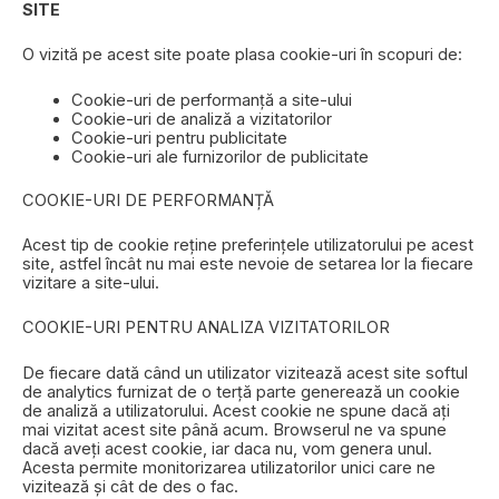
SITE
O vizită pe acest site poate plasa cookie-uri în scopuri de:
Cookie-uri de performanță a site-ului
Cookie-uri de analiză a vizitatorilor
Cookie-uri pentru publicitate
Cookie-uri ale furnizorilor de publicitate
COOKIE-URI DE PERFORMANȚĂ
Acest tip de cookie reține preferințele utilizatorului pe acest
site, astfel încât nu mai este nevoie de setarea lor la fiecare
vizitare a site-ului.
COOKIE-URI PENTRU ANALIZA VIZITATORILOR
De fiecare dată când un utilizator vizitează acest site softul
de analytics furnizat de o terță parte generează un cookie
de analiză a utilizatorului. Acest cookie ne spune dacă ați
mai vizitat acest site până acum. Browserul ne va spune
dacă aveți acest cookie, iar daca nu, vom genera unul.
Acesta permite monitorizarea utilizatorilor unici care ne
vizitează și cât de des o fac.