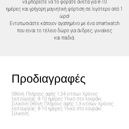
να μπορείτε να το φοράτε άνετα για 8-10
ημέρες και γρήγορη μαγνητική φόρτιση σε λιγότερο από 1
ώρα!
Εντυπωσιάστε κάποιον αγαπημένο με ένα smartwatch
που είναι το τέλειο δώρο για άνδρες, γυναίκες
και παιδιά.
Προδιαγραφές
Οθόνη: Πλήρους αφής 1,54 ιντσών Χρόνος
λειτουργίας: 8-10 ημέρες Υλικό στο λουράκι:
Σιλικόνη Οθόνη: Πλήρους αφής 1,3 ιντσών Χρόνος
λειτουργίας: 8-10 ημέρες Υλικό στο λουράκι:
Σιλικόνη