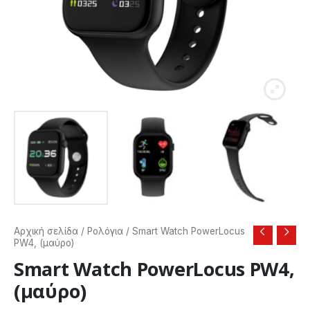
Αρχική σελίδα
/
Ρολόγια
/ Smart Watch PowerLocus
PW4, (μαύρο)
Smart Watch PowerLocus PW4,
(μαύρο)