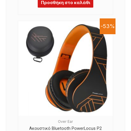
Προσθήκη στο καλάθι
-53%
Over Ear
Ακουστικό Bluetooth PowerLocus P2