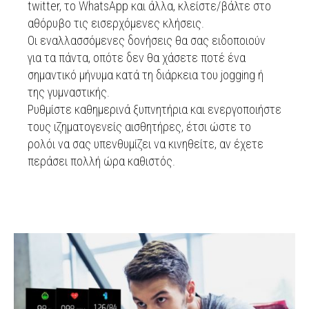
twitter, το WhatsApp και άλλα, κλείστε/βάλτε στο
αθόρυβο τις εισερχόμενες κλήσεις.
Οι εναλλασσόμενες δονήσεις θα σας ειδοποιούν
για τα πάντα, οπότε δεν θα χάσετε ποτέ ένα
σημαντικό μήνυμα κατά τη διάρκεια του jogging ή
της γυμναστικής.
Ρυθμίστε καθημερινά ξυπνητήρια και ενεργοποιήστε
τους ιζηματογενείς αισθητήρες, έτσι ώστε το
ρολόι να σας υπενθυμίζει να κινηθείτε, αν έχετε
περάσει πολλή ώρα καθιστός.