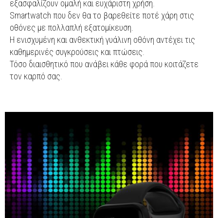
εξασφαλίζουν ομαλή και ευχάριστη χρήση.
Smartwatch που δεν θα το βαρεθείτε ποτέ χάρη στις
οθόνες με πολλαπλή εξατομίκευση.
Η ενισχυμένη και ανθεκτική γυάλινη οθόνη αντέχει τις
καθημερινές συγκρούσεις και πτώσεις.
Τόσο διαισθητικό που ανάβει κάθε φορά που κοιτάζετε
τον καρπό σας.