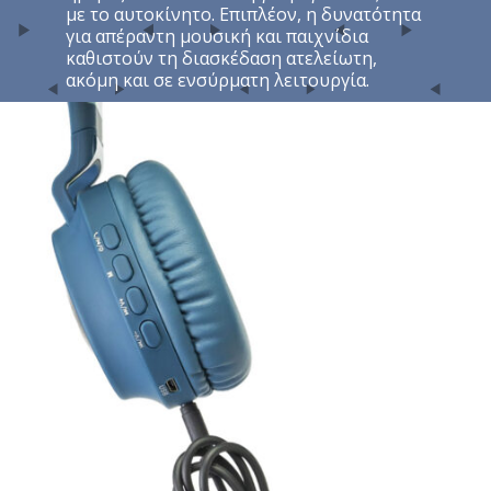
μπαταρία που μπορεί να διαρκέσει για
περισσότερο από 9 ώρες. Ιδανικά για τις
ημέρες του καθισιού ή για μεγάλα ταξίδια
με το αυτοκίνητο. Επιπλέον, η δυνατότητα
για απέραντη μουσική και παιχνίδια
καθιστούν τη διασκέδαση ατελείωτη,
ακόμη και σε ενσύρματη λειτουργία.