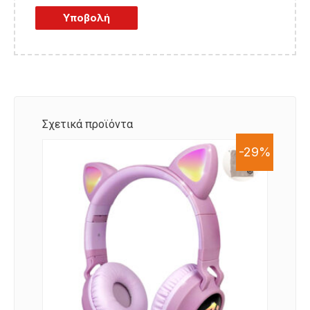
Αποθήκευσε το όνομά μου, email, και τον
ιστότοπο μου σε αυτόν τον πλοηγό για την
επόμενη φορά που θα σχολιάσω.
Σχετικά προϊόντα
-29%