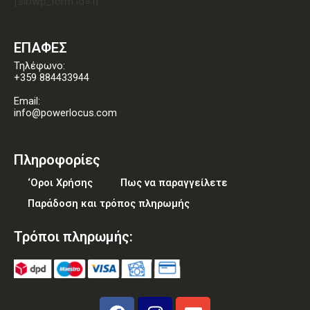
[sibwp_form id=1]
ΕΠΑΦΕΣ
Τηλέφωνο:
+359 884433944
Email:
info@powerlocus.com
Πληροφορίες
‘Οροι Χρήσης
Πως να παραγγείλετε
Παράδοση και τρόπος πληρωμής
Τρόποι πληρωμής: