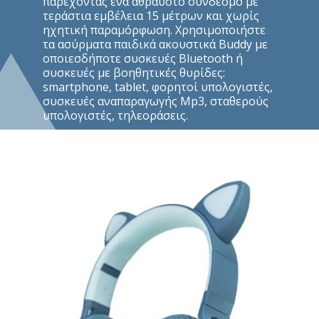
Αφήστε τα παιδιά να τριγυρίζουν ελεύθερα
με τα ασύρματα παιδικά ακουστικά Buddy,
παρέχοντας ένα άθραυστο σύνδεσμο με
τεράστια εμβέλεια 15 μέτρων και χωρίς
ηχητική παραμόρφωση. Χρησιμοποιήστε
τα ασύρματα παιδικά ακουστικά Buddy με
οποιεσδήποτε συσκευές Bluetooth ή
συσκευές με βοηθητικές θυρίδες:
smartphone, tablet, φορητοί υπολογιστές,
συσκευές αναπαραγωγής Mp3, σταθερούς
υπολογιστές, τηλεοράσεις.