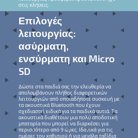
στερεοφωνικό ήχο HD με σούπερ μπάσο.
Το ενσωματωμένο μικρόφωνο κατά τη
διάρκεια της ασύρματης και ενσύρματης
λειτουργίας προσφέρει κρυστάλλινο ήχο
στις κλήσεις.
Επιλογές
λειτουργίας:
ασύρματη,
ενσύρματη και Micro
SD
Δώστε στα παιδιά σας την ελευθερία να
απολαμβάνουν πλήθος διαφορετικών
λειτουργιών από οποιαδήποτε συσκευή με
τα ακουστικά Bluetooth που έχουν
σχεδιαστεί ειδικά για τα παιδικά αυτιά. Τα
ακουστικά διαθέτουν μια πολύ αποδοτική