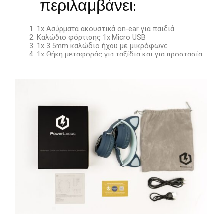
Το πακέτο
περιλαμβάνει:
1x Ασύρματα ακουστικά on-ear για παιδιά
Καλώδιο φόρτισης 1x Micro USB
1x
3.5mm καλώδιο ήχου με μικρόφωνο
1x Θήκη μεταφοράς για ταξίδια και για προστασία