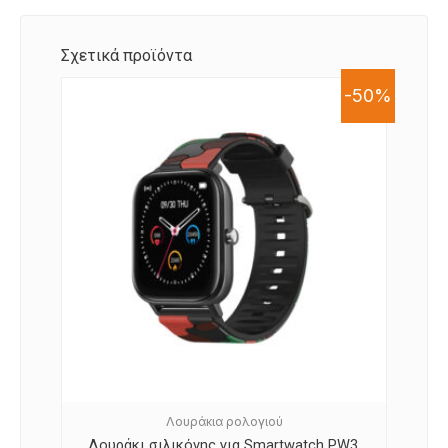
Σχετικά προϊόντα
-50%
Λουράκια ρολογιού
Λουράκι σιλικόνης για Smartwatch PW3,