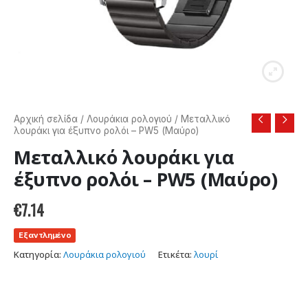
Αρχική σελίδα
/
Λουράκια ρολογιού
/ Μεταλλικό
λουράκι για έξυπνο ρολόι – PW5 (Μαύρο)
Μεταλλικό λουράκι για
έξυπνο ρολόι – PW5 (Μαύρο)
€
7.14
Εξαντλημένο
Κατηγορία:
Λουράκια ρολογιού
Ετικέτα:
λουρί
Χρώμα
:
Черен