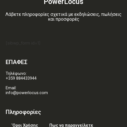
PowerLocus
Λάβετε πληροφορίες σχετικά με εκδηλώσεις, πωλήσεις
και προσφορές
[sibwp_form id=1]
ΕΠΑΦΕΣ
Τηλέφωνο:
+359 884433944
Email:
info@powerlocus.com
Πληροφορίες
‘Οροι Χρήσης
Πως να παραγγείλετε