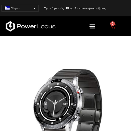
Σχετικά με εμάς
Blog
Επικοινωνήστε μαζί μας
Ελληνικα
Menu
0
Cart