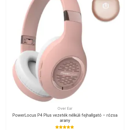
Over Ear
PowerLocus P4 Plus vezeték nélküli fejhallgató – rózsa
arany