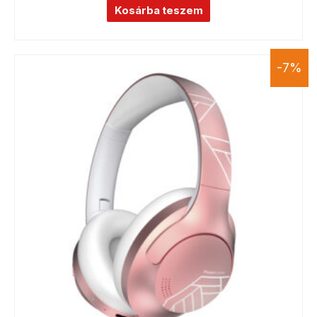
Kosárba teszem
-7%