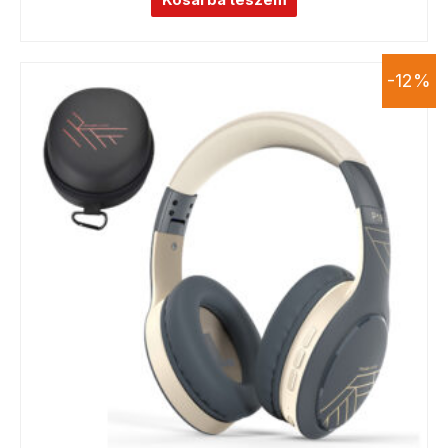
Kosárba teszem
-12%