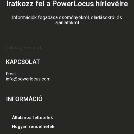
Iratkozz fel a PowerLocus hírlevélre
Információk fogadása eseményekről, eladásokról és
ajánlatokról
[sibwp_form id=1]
KAPCSOLAT
Email:
info@powerlocus.com
INFORMÁCIÓ
Általános feltételek
Hogyan rendelhetek