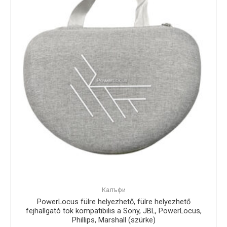
Калъфи
PowerLocus fülre helyezhető, fülre helyezhető
fejhallgató tok kompatibilis a Sony, JBL, PowerLocus,
Phillips, Marshall (szürke)