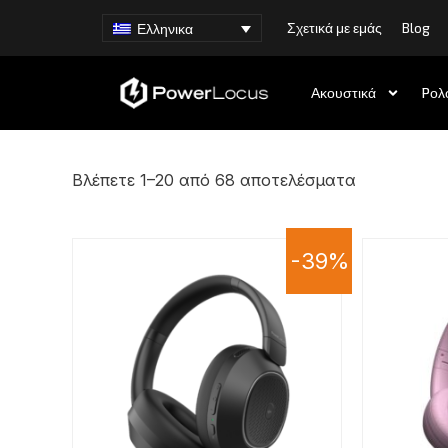
Σχετικά με εμάς
Blog
Ελληνικα
Ακουστικά
Pολ
Βλέπετε 1–20 από 68 αποτελέσματα
-39%